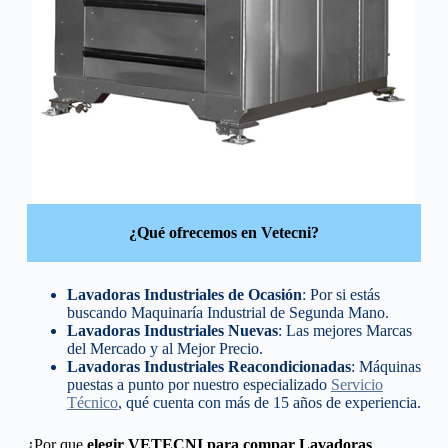
¿Qué ofrecemos en Vetecni?
Lavadoras Industriales de Ocasión
: Por si estás
buscando Maquinaría Industrial de Segunda Mano.
Lavadoras Industriales Nuevas
: Las mejores Marcas
del Mercado y al Mejor Precio.
Lavadoras Industriales Reacondicionadas
: Máquinas
puestas a punto por nuestro especializado
Servicio
Técnico
, qué cuenta con más de 15 años de experiencia.
¿Por que
elegir VETECNI para compar Lavadoras